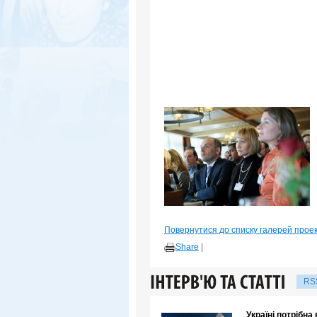
Повернутися до списку галерей прое
Share
|
RS
Україні потрібна