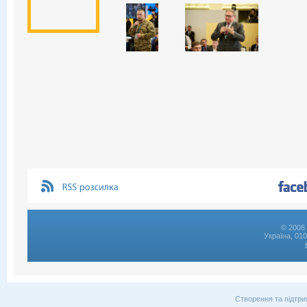
© 2006 
Україна, 01
Створення та підтри