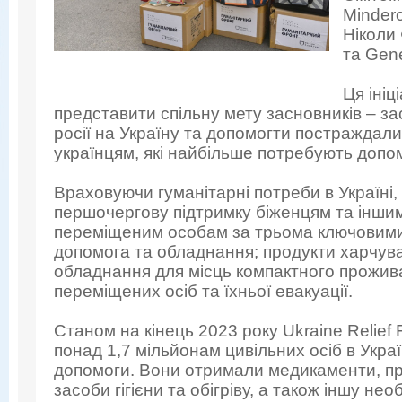
Minder
Ніколи
та Gene
Ця ініц
представити спільну мету засновників – з
росії на Україну та допомогти постраждали
українцям, які найбільше потребують допо
Враховуючи гуманітарні потреби в Україні, 
першочергову підтримку біженцям та інши
переміщеним особам за трьома ключовим
допомога та обладнання; продукти харчуван
обладнання для місць компактного прожив
переміщених осіб та їхньої евакуації.
Станом на кінець 2023 року Ukraine Relief
понад 1,7 мільйонам цивільних осіб в Украї
допомоги. Вони отримали медикаменти, пр
засоби гігієни та обігріву, а також іншу не