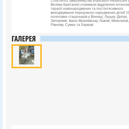
CosyTerm2 (виробництва Inspiration Healthcare L
Велика Британія) отримали відділення інтенси
терапії новонароджених та постінтесивного
виходжування передчасно народжених дітей 1
пологових стаціонарів у Вінниці, Луцьку, Дніпрі,
Запоріжжі, Івано-Франківську, Львові, Миколаєві,
Рівному, Сумах та Харкові.