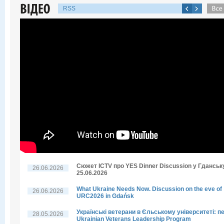
RSS
Сюжет ICTV про YES Dinner Discussion у Гданську
26.06.2026
25.06.2026
What Ukraine Needs Now. Discussion on the eve of
26.06.2026
URC2026 in Gdańsk
Українські ветерани в Єльському університеті: п
28.05.2026
Ukrainian Veterans Leadership Program