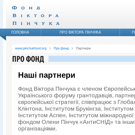
www.pinchukfund.org
Про фонд
Партнери
Наші партнери
Фонд Віктора Пінчука є членом Європейськ
Українського форуму грантодавців, партн
європейської стратегії, співпрацює з Глоба
Клінтона, Інститутом Брукінгза, Інститутом
Інститутом Аспен, Інститутом міжнародної
фондом Олени Пінчук «АнтиСНІД» та інш
організаціями.