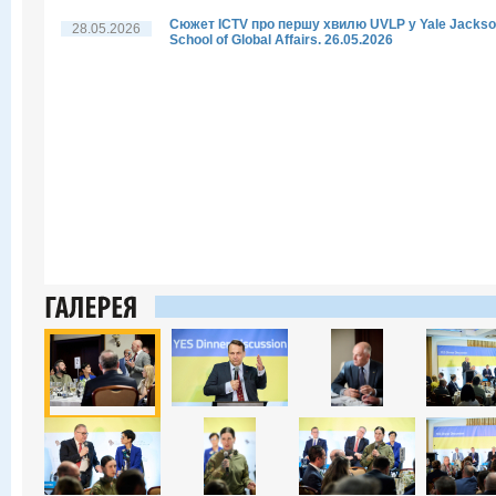
Сюжет ICTV про першу хвилю UVLP у Yale Jacks
28.05.2026
School of Global Affairs. 26.05.2026