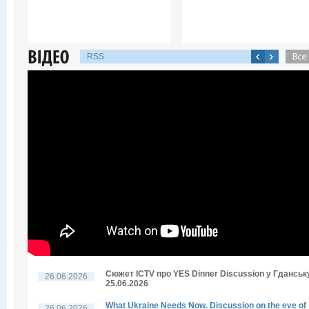
RSS
Сюжет ICTV про YES Dinner Discussion у Гданську
26.06.2026
25.06.2026
What Ukraine Needs Now. Discussion on the eve of
26.06.2026