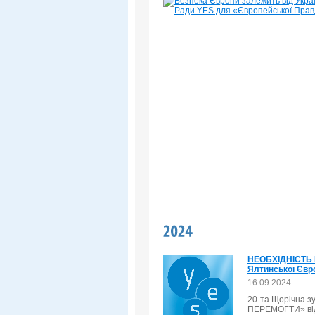
НЕОБХІДНІСТЬ П
Ялтинської Євро
16.09.2024
20-та Щорічна з
ПЕРЕМОГТИ» відб