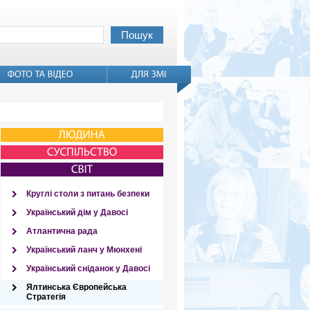
Круглі столи з питань безпеки
Український дім у Давосі
Атлантична рада
Український ланч у Мюнхені
Український сніданок у Давосі
Ялтинська Європейська
Стратегія