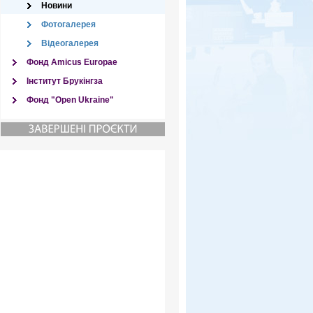
Новини
Фотогалерея
Відеогалерея
Фонд Amicus Europae
Інститут Брукінгза
Фонд "Open Ukraine"