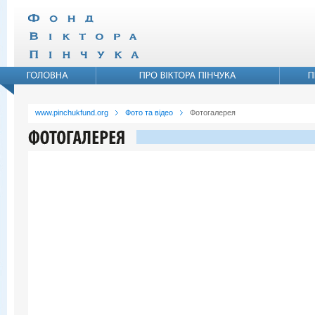
www.pinchukfund.org
Фото та відео
Фотогалерея