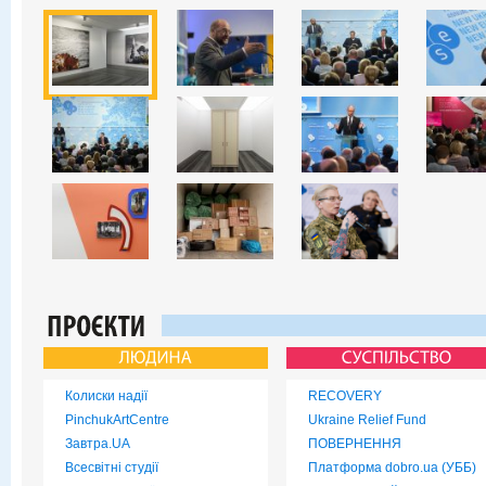
Колиски надії
RECOVERY
PinchukArtCentre
Ukraine Relief Fund
Завтра.UA
ПОВЕРНЕННЯ
Всесвітні студії
Платформа dobro.ua (УББ)