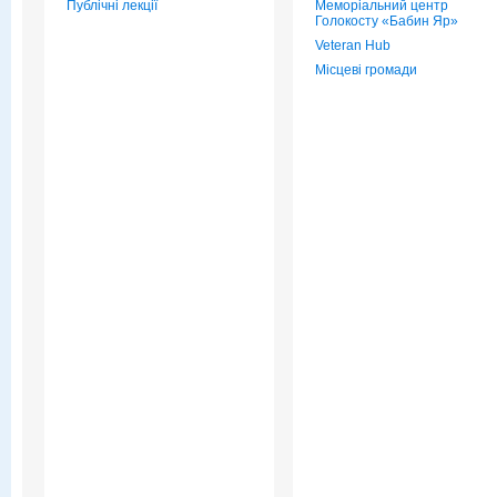
Публічні лекції
Меморіальний центр
Голокосту «Бабин Яр»
Veteran Hub
Місцеві громади