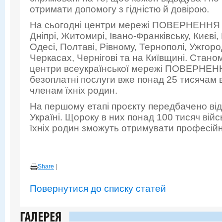
отримати допомогу з гідністю й довірою.
На сьогодні центри мережі ПОВЕРНЕННЯ в
Дніпрі, Житомирі, Івано-Франківську, Києві
Одесі, Полтаві, Рівному, Тернополі, Ужгор
Черкасах, Чернігові та на Київщині. Стано
центри всеукраїнської мережі ПОВЕРНЕНН
безоплатні послуги вже понад 25 тисячам в
членам їхніх родин.
На першому етапі проєкту передбачено відк
Україні. Щороку в них понад 100 тисяч війсь
їхніх родин зможуть отримувати професійн
Share
|
Повернутися до списку статей