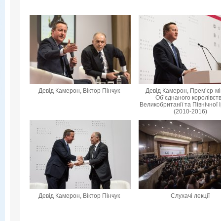
Девід Камерон, Віктор Пінчук
Девід Камерон, Прем’єр-мі
Об’єднаного королівст
Великобританії та Північної 
(2010-2016)
Девід Камерон, Віктор Пінчук
Слухачі лекції