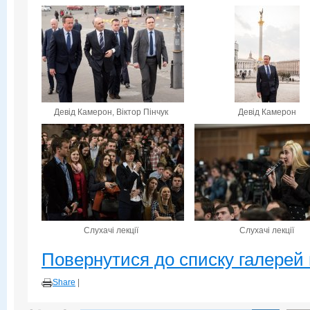
Девід Камерон, Віктор Пінчук
Девід Камерон
Слухачі лекції
Слухачі лекції
Повернутися до списку галерей 
Share
|