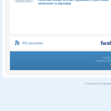
Публічна лекція за участі Домініка Стросс-Кана:
05.04.2012
запитання та відповіді
© 2006 
Україна, 01
Створення та підтри