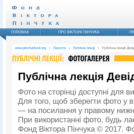
www.pinchukfund.org
Проєкти
Публічні лекції
Публічна лекція Дев
Публічна лекція Дев
Фото на сторінці доступні для в
Для того, щоб зберегти фото у ви
— на посилання у правому нижнь
При використанні фото, будь ла
Фонд Віктора Пінчука © 2017. Фо