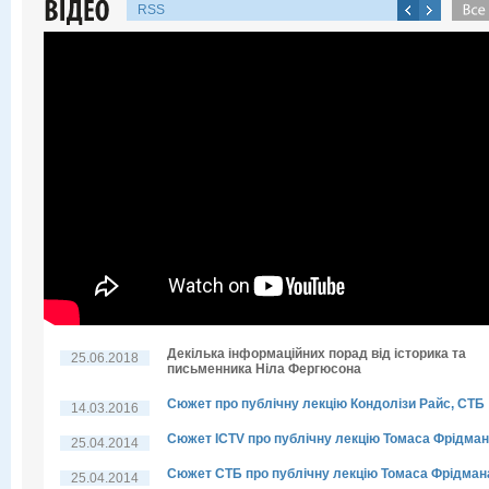
RSS
Декілька інформаційних порад від історика та
25.06.2018
письменника Ніла Фергюсона
Сюжет про публічну лекцію Кондолізи Райс, СТБ
14.03.2016
Сюжет ICTV про публічну лекцію Томаса Фрідма
25.04.2014
Сюжет СТБ про публічну лекцію Томаса Фрідман
25.04.2014