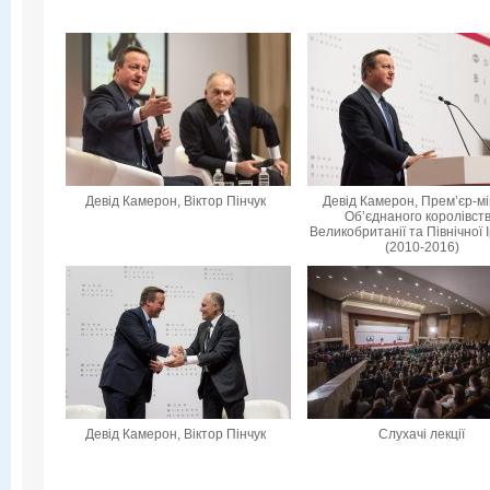
Девід Камерон, Віктор Пінчук
Девід Камерон, Прем’єр-мі
Об’єднаного королівст
Великобританії та Північної 
(2010-2016)
Девід Камерон, Віктор Пінчук
Слухачі лекції