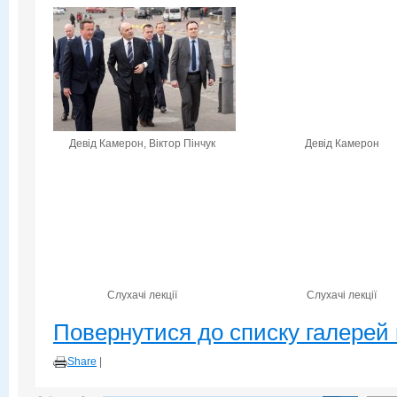
Девід Камерон, Віктор Пінчук
Девід Камерон
Слухачі лекції
Слухачі лекції
Повернутися до списку галерей 
Share
|