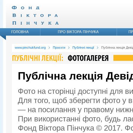
www.pinchukfund.org
Проєкти
Публічні лекції
Публічна лекція Дев
Публічна лекція Дев
Фото на сторінці доступні для в
Для того, щоб зберегти фото у ви
— на посилання у правому нижнь
При використанні фото, будь ла
Фонд Віктора Пінчука © 2017. Фо