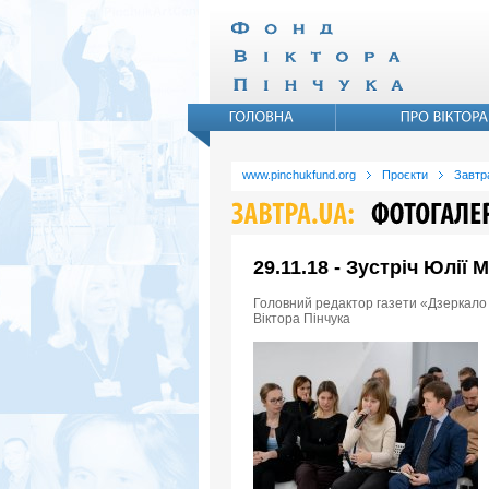
www.pinchukfund.org
Проєкти
Завтр
29.11.18 - Зустрiч Юлiї
Головний редактор газети «Дзеркало 
Віктора Пінчука