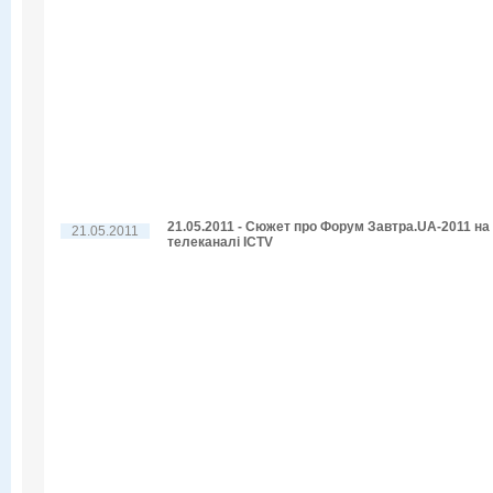
21.05.2011 - Сюжет про Форум Завтра.UA-2011 на
21.05.2011
телеканалі ICTV