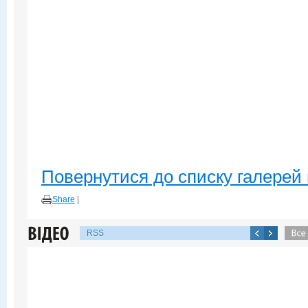
Повернутися до списку галерей 
Share
|
RSS