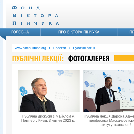
www.pinchukfund.org
Проєкти
Публічні лекції
Публічна дискусія з Майклом Р.
Публічна лекція Дарона Адже
Помпео у Києві. 3 квітня 2023 р.
професора Массачусетськ
інституту технологій