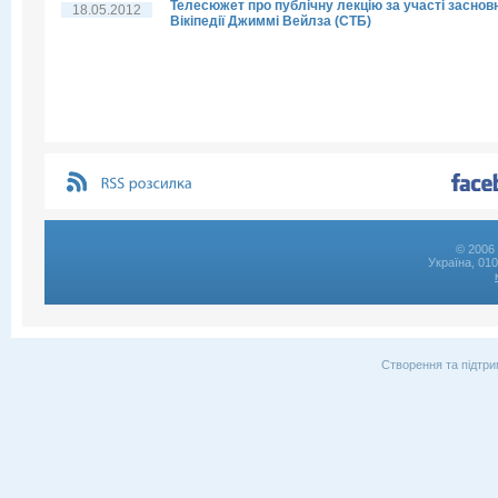
Телесюжет про публічну лекцію за участі заснов
18.05.2012
Вікіпедії Джиммі Вейлза (СТБ)
© 2006 
Україна, 01
Створення та підтри