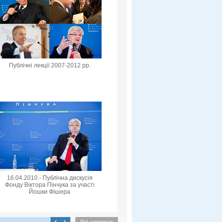
Публічні лекції 2007-2012 рр.
16.04.2010 - Публічна дискусія
Фонду Віктора Пінчука за участі
Йошки Фішера