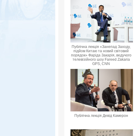
Публічна лекція «Занепад Заходу,
підйом Китаю та новий світовий
порядок» Фаріда Закарія, ведучого
телевізійного шоу Fareed Zakaria
GPS, CNN
Публічна лекція Девід Камерон