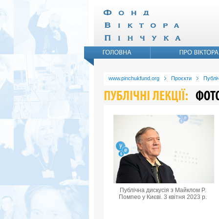
www.pinchukfund.org
Проєкти
Публіч
Публічна дискусія з Майклом Р.
Помпео у Києві. 3 квітня 2023 р.