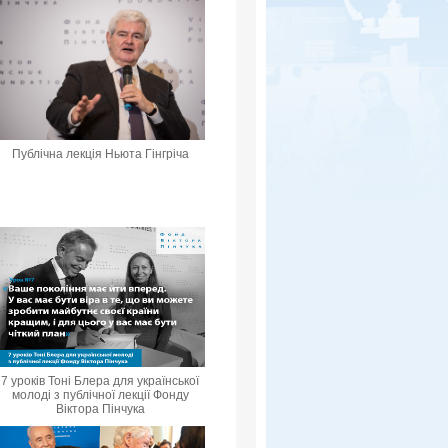
Публічна лекція Ньюта Гінгріча
7 уроків Тоні Блера для української
молоді з публічної лекції Фонду
Віктора Пінчука