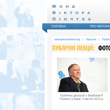
www.pinchukfund.org
Проєкти
Публіч
Публічна дискусія з Майклом Р.
Помпео у Києві. 3 квітня 2023 р.