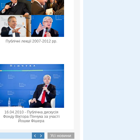
Публічні лекції 2007-2012 рр.
16.04.2010 - Публічна дискусія
Фонду Віктора Пінчука за участі
Йошки Фішера