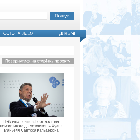
Публічна лекція «Порт долі: від
неможливого до можливого» Хуана
Мануеля Сантоса Кальдерона