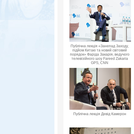
Публічна лекція «Занепад Заходу,
підйом Китаю та новий світовий
порядок» Фаріда Закарія, ведучого
телевізійного шоу Fareed Zakaria
GPS, CNN
Публічна лекція Девід Камерон