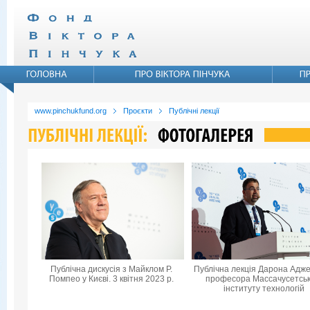
www.pinchukfund.org
Проєкти
Публічні лекції
Публічна дискусія з Майклом Р.
Публічна лекція Дарона Адже
Помпео у Києві. 3 квітня 2023 р.
професора Массачусетськ
інституту технологій