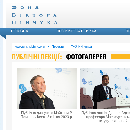
www.pinchukfund.org
Проєкти
Публічні лекції
Публічна дискусія з Майклом Р.
Публічна лекція Дарона Адже
Помпео у Києві. 3 квітня 2023 р.
професора Массачусетськ
інституту технологій