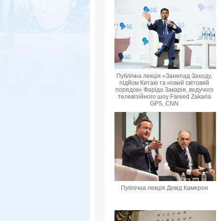
Публічна лекція «Занепад Заходу,
підйом Китаю та новий світовий
порядок» Фаріда Закарія, ведучого
телевізійного шоу Fareed Zakaria
GPS, CNN
Публічна лекція Девід Камерон