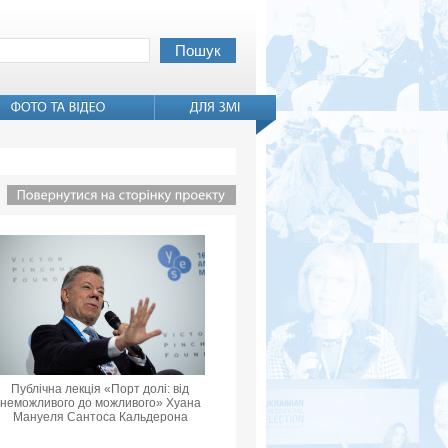
Публічна лекція «Порт долі: від
неможливого до можливого» Хуана
Мануеля Сантоса Кальдерона