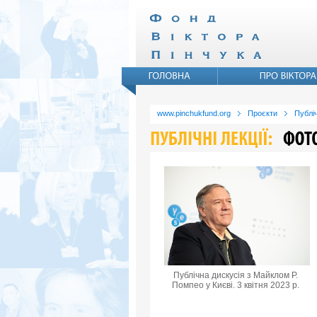
www.pinchukfund.org
Проєкти
Публіч
Публічна дискусія з Майклом Р.
Помпео у Києві. 3 квітня 2023 р.