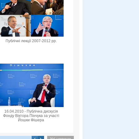
Публічні лекції 2007-2012 рр.
16.04.2010 - Публічна дискусія
Фонду Віктора Пінчука за участі
Йошки Фішера