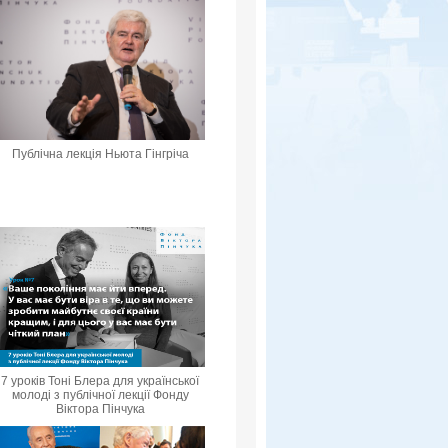
Публічна лекція Ньюта Гінгріча
7 уроків Тоні Блера для української
молоді з публічної лекції Фонду
Віктора Пінчука