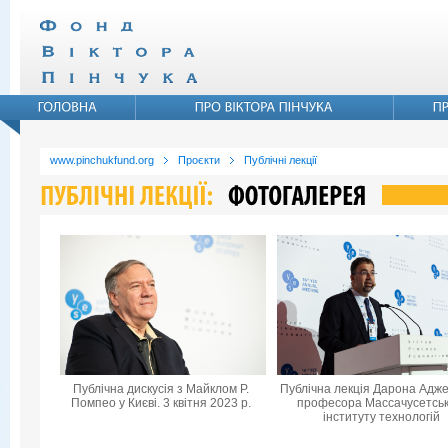
www.pinchukfund.org
Проєкти
Публічні лекції
Публічна дискусія з Майклом Р.
Публічна лекція Дарона Адже
Помпео у Києві. 3 квітня 2023 р.
професора Массачусетськ
інституту технологій