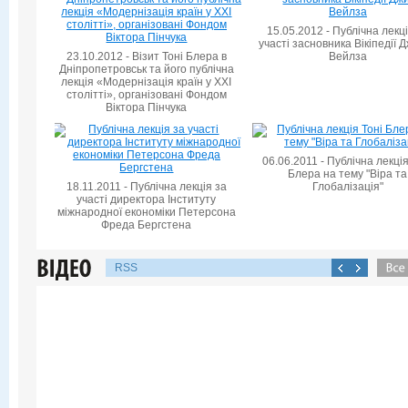
15.05.2012 - Публічна лекц
участі засновника Вікіпедії 
23.10.2012 - Візит Тоні Блера в
Вейлза
Дніпропетровськ та його публічна
лекція «Модернізація країн у XXI
столітті», організовані Фондом
Віктора Пінчука
06.06.2011 - Публічна лекція
Блера на тему "Віра та
18.11.2011 - Публічна лекція за
Глобалізація"
участі директора Інституту
міжнародної економіки Петерсона
Фреда Бергстена
RSS