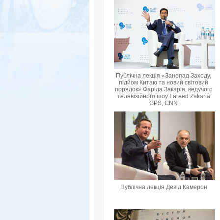
Публічна лекція «Занепад Заходу,
підйом Китаю та новий світовий
порядок» Фаріда Закарія, ведучого
телевізійного шоу Fareed Zakaria
GPS, CNN
Публічна лекція Девід Камерон