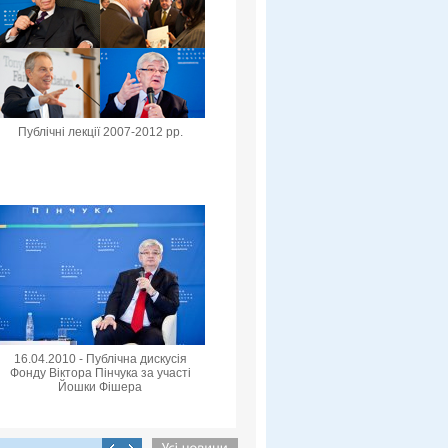
Публічні лекції 2007-2012 рр.
16.04.2010 - Публічна дискусія
Фонду Віктора Пінчука за участі
Йошки Фішера