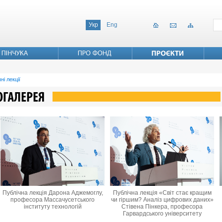
Укр
Eng
ні лекції
Публічна лекція Дарона Аджемоглу,
Публічна лекція «Світ стає кращим
професора Массачусетського
чи гіршим? Аналіз цифрових даних»
інституту технологій
Стівена Пінкера, професора
Гарвардського університету