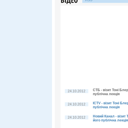
RSS
СТБ - візит Тоні Бле
24.10.2012
публічна лекція
ICTV - візит Тоні Бл
24.10.2012
публічна лекція
Новий Канал - візит 
24.10.2012
його публічна лекція