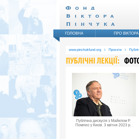
www.pinchukfund.org
Проєкти
Публіч
Публічна дискусія з Майклом Р.
Помпео у Києві. 3 квітня 2023 р.