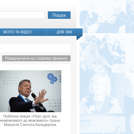
Публічна лекція «Порт долі: від
неможливого до можливого» Хуана
Мануеля Сантоса Кальдерона