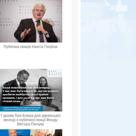
Публічна лекція Ньюта Гінгріча
7 уроків Тоні Блера для української
молоді з публічної лекції Фонду
Віктора Пінчука