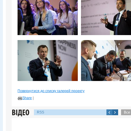
Повернутися до списку галерей проекту
Share
|
RSS