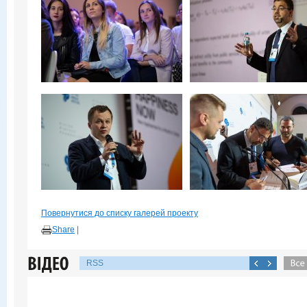
Повернутися до списку галерей проекту
Share
|
RSS