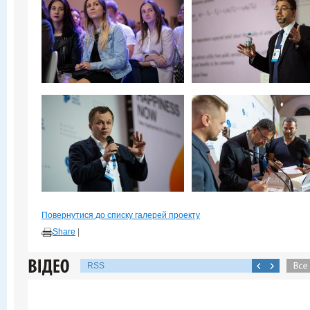
Повернутися до списку галерей проекту
Share
|
RSS