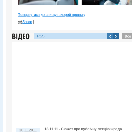
Повернутися до списку галерей проекту
Share
|
RSS
18.11.11 - Сюжет про публічну лекцію Фреда
30.11.2011