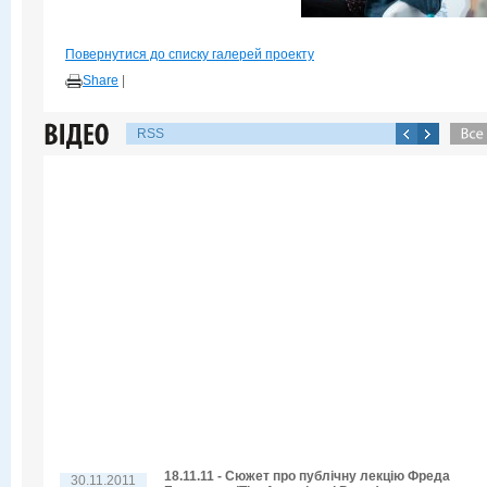
Повернутися до списку галерей проекту
Share
|
RSS
18.11.11 - Сюжет про публічну лекцію Фреда
30.11.2011