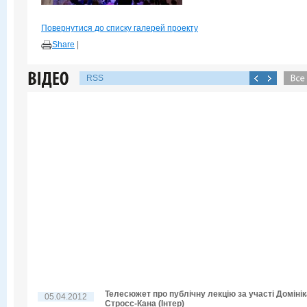
Повернутися до списку галерей проекту
Share
|
RSS
Телесюжет про публічну лекцію за участі Домінік
05.04.2012
Стросс-Кана (Інтер)