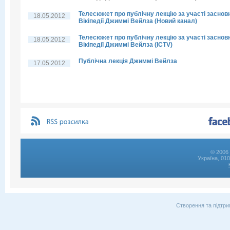
Телесюжет про публічну лекцію за участі заснов
18.05.2012
Вікіпедії Джиммі Вейлза (Новий канал)
Телесюжет про публічну лекцію за участі заснов
18.05.2012
Вікіпедії Джиммі Вейлза (ICTV)
Публічна лекція Джиммі Вейлза
17.05.2012
© 2006 
Україна, 01
Створення та підтри