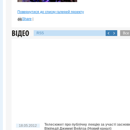
Повернутися до списку галерей проекту
Share
|
RSS
Телесюжет про публічну лекцію за участі заснов
18.05.2012
Вікіпедії Джиммі Вейлза (Новий канал)