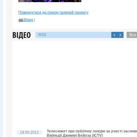
Повернутися до списку галерей проекту
Share
|
RSS
Телесюжет про публічну лекцію за участі заснов
18.05.2012
Вікіпедії Джиммі Вейлза (ICTV)