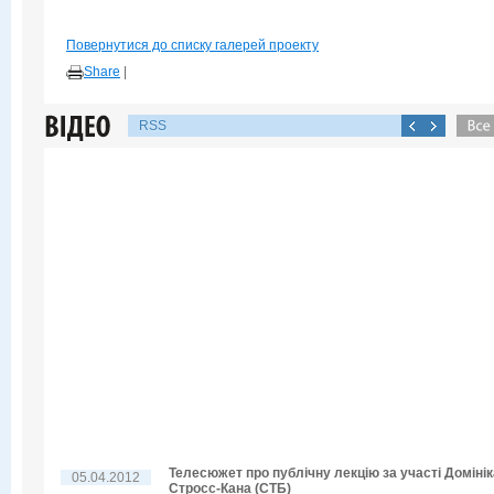
Повернутися до списку галерей проекту
Share
|
RSS
Телесюжет про публічну лекцію за участі Домінік
05.04.2012
Стросс-Кана (СТБ)