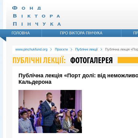
www.pinchukfund.org
Проєкти
Публічні лекції
Публічна лекція «По
Публічна лекція «Порт долі: від неможли
Кальдерона