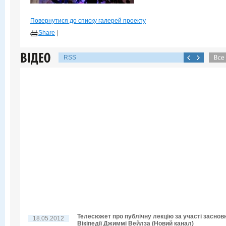
Повернутися до списку галерей проекту
Share
|
RSS
Телесюжет про публічну лекцію за участі заснов
18.05.2012
Вікіпедії Джиммі Вейлза (Новий канал)