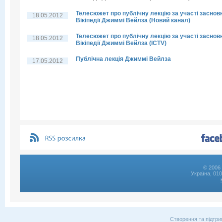
Телесюжет про публічну лекцію за участі заснов
18.05.2012
Вікіпедії Джиммі Вейлза (Новий канал)
Телесюжет про публічну лекцію за участі заснов
18.05.2012
Вікіпедії Джиммі Вейлза (ICTV)
Публічна лекція Джиммі Вейлза
17.05.2012
© 2006 
Україна, 01
Створення та підтри