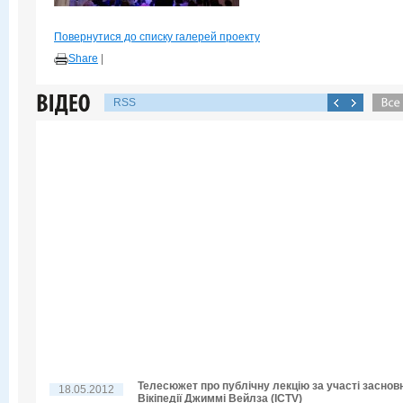
Повернутися до списку галерей проекту
Share
|
RSS
Телесюжет про публічну лекцію за участі заснов
18.05.2012
Вікіпедії Джиммі Вейлза (ICTV)