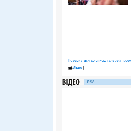
Повернутися до списку галерей прое
Share
|
RSS