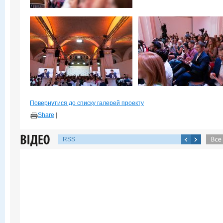
Повернутися до списку галерей проекту
Share
|
RSS