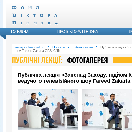
www.pinchukfund.org
Проєкти
Публічні лекції
Публічна лекція «Зан
шоу Fareed Zakaria GPS, CNN
Публічна лекція «Занепад Заходу, підйом 
ведучого телевізійного шоу Fareed Zakari