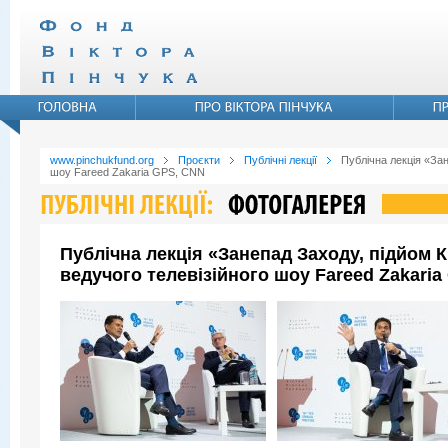
www.pinchukfund.org
Проєкти
Публічні лекції
Публічна лекція «Зан
шоу Fareed Zakaria GPS, CNN
Публічна лекція «Занепад Заходу, підйом 
ведучого телевізійного шоу Fareed Zakari