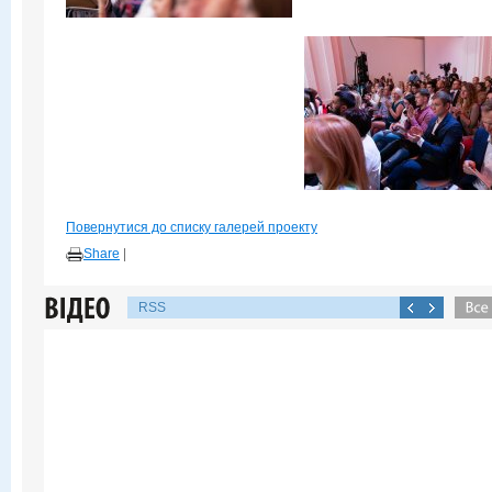
Повернутися до списку галерей проекту
Share
|
RSS