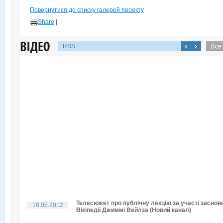
Повернутися до списку галерей проекту
Share
|
RSS
Телесюжет про публічну лекцію за участі заснов
18.05.2012
Вікіпедії Джиммі Вейлза (Новий канал)