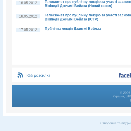
Телесюжет про публічну лекцію за участі заснов
18.05.2012
Вікіпедії Джиммі Вейлза (Новий канал)
Телесюжет про публічну лекцію за участі заснов
18.05.2012
Вікіпедії Джиммі Вейлза (ICTV)
Публічна лекція Джиммі Вейлза
17.05.2012
© 2006 
Україна, 01
Створення та підтри