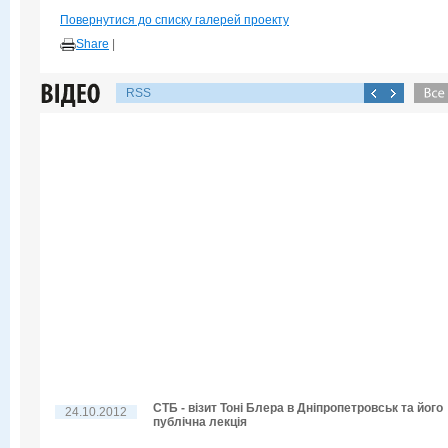
Повернутися до списку галерей проекту
Share
|
RSS
СТБ - візит Тоні Блера в Дніпропетровськ та його
24.10.2012
публічна лекція