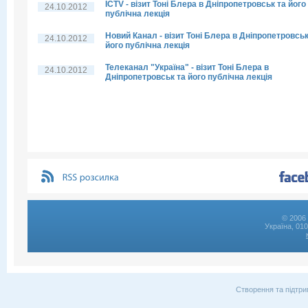
ICTV - візит Тоні Блера в Дніпропетровськ та його
24.10.2012
публічна лекція
Новий Канал - візит Тоні Блера в Дніпропетровськ
24.10.2012
його публічна лекція
Телеканал "Україна" - візит Тоні Блера в
24.10.2012
Дніпропетровськ та його публічна лекція
© 2006 
Україна, 01
Створення та підтри