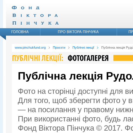
www.pinchukfund.org
Проєкти
Публічні лекції
Публічна лекція Руд
Публічна лекція Руд
Фото на сторінці доступні для в
Для того, щоб зберегти фото у ви
— на посилання у правому нижнь
При використанні фото, будь ла
Фонд Віктора Пінчука © 2017. Фо