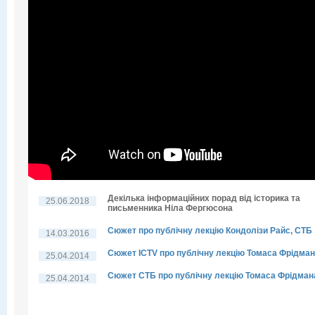
Декілька інформаційних порад від історика та
25.06.2018
письменника Ніла Фергюсона
Сюжет про публічну лекцію Кондолізи Райс, СТБ
14.03.2016
Сюжет ICTV про публічну лекцію Томаса Фрідма
25.04.2014
Сюжет СТБ про публічну лекцію Томаса Фрідман
25.04.2014