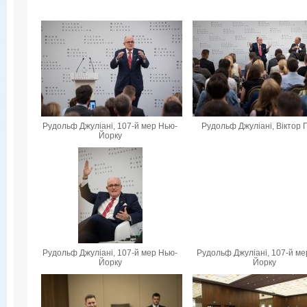
Рудольф Джуліані, 107-й мер Нью-
Рудольф Джуліані, Віктор 
Йорку
Рудольф Джуліані, 107-й мер Нью-
Рудольф Джуліані, 107-й ме
Йорку
Йорку