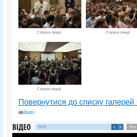
Слухачі лекції
Слухачі лекції
Слухачі лекції
Повернутися до списку галерей 
Share
|
RSS