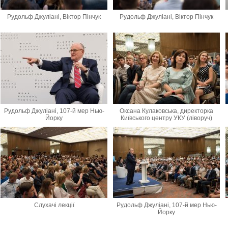
Рудольф Джуліані, Віктор Пінчук
Рудольф Джуліані, Віктор Пінчук
Рудольф Джуліані, 107-й мер Нью-
Оксана Кулаковська, директорка
Йорку
Київського центру УКУ (ліворуч)
Слухачі лекції
Рудольф Джуліані, 107-й мер Нью-
Йорку