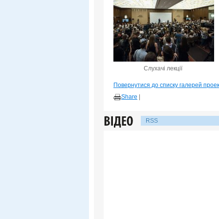
Слухачі лекції
Повернутися до списку галерей прое
Share
|
RSS