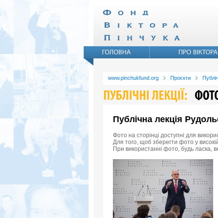
www.pinchukfund.org
Проєкти
Публіч
Публічна лекція Рудоль
Фото на сторінці доступні для викори
Для того, щоб зберегти фото у високій
При використанні фото, будь ласка, в