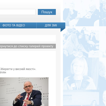
Зберегти у високій якості».
Іллін