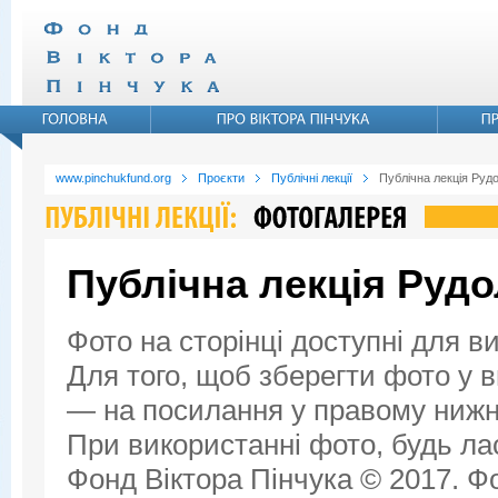
www.pinchukfund.org
Проєкти
Публічні лекції
Публічна лекція Руд
Публічна лекція Руд
Фото на сторінці доступні для в
Для того, щоб зберегти фото у ви
— на посилання у правому нижнь
При використанні фото, будь ла
Фонд Віктора Пінчука © 2017. Фо