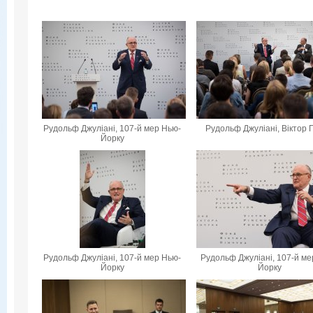
Рудольф Джуліані, 107-й мер Нью-
Рудольф Джуліані, Віктор 
Йорку
Рудольф Джуліані, 107-й мер Нью-
Рудольф Джуліані, 107-й ме
Йорку
Йорку