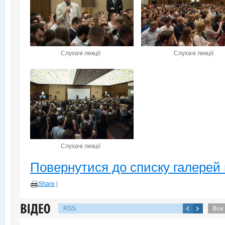
Слухачі лекції
Слухачі лекції
Слухачі лекції
Повернутися до списку галерей 
Share
|
RSS