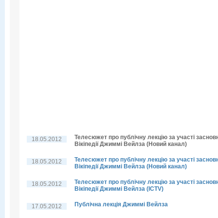
Телесюжет про публічну лекцію за участі заснов
18.05.2012
Вікіпедії Джиммі Вейлза (Новий канал)
Телесюжет про публічну лекцію за участі заснов
18.05.2012
Вікіпедії Джиммі Вейлза (Новий канал)
Телесюжет про публічну лекцію за участі заснов
18.05.2012
Вікіпедії Джиммі Вейлза (ICTV)
Публічна лекція Джиммі Вейлза
17.05.2012