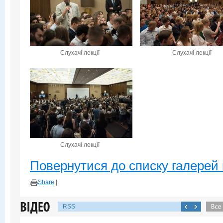
Слухачі лекції
Слухачі лекції
Слухачі лекції
Повернутися до списку галерей 
Share
|
RSS