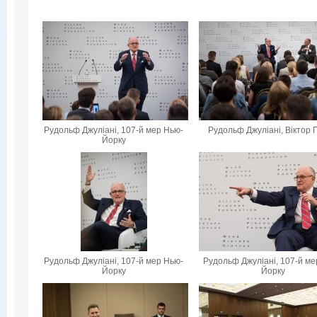
Рудольф Джуліані, 107-й мер Нью-
Рудольф Джуліані, Віктор 
Йорку
Рудольф Джуліані, 107-й мер Нью-
Рудольф Джуліані, 107-й ме
Йорку
Йорку