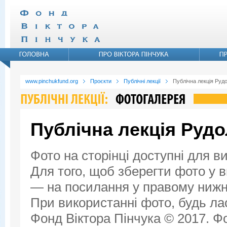
www.pinchukfund.org
Проєкти
Публічні лекції
Публічна лекція Руд
Публічна лекція Руд
Фото на сторінці доступні для в
Для того, щоб зберегти фото у ви
— на посилання у правому нижнь
При використанні фото, будь ла
Фонд Віктора Пінчука © 2017. Фо