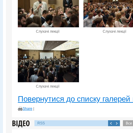
Слухачі лекції
Слухачі лекції
Слухачі лекції
Повернутися до списку галерей 
Share
|
RSS