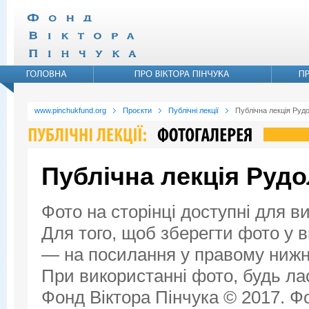
www.pinchukfund.org
Проєкти
Публічні лекції
Публічна лекція Руд
Публічна лекція Руд
Фото на сторінці доступні для в
Для того, щоб зберегти фото у ви
— на посилання у правому нижнь
При використанні фото, будь ла
Фонд Віктора Пінчука © 2017. Фо