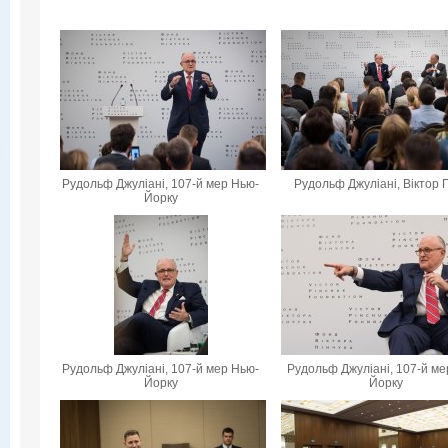
Рудольф Джуліані, 107-й мер Нью-
Рудольф Джуліані, Віктор 
Йорку
Рудольф Джуліані, 107-й мер Нью-
Рудольф Джуліані, 107-й ме
Йорку
Йорку