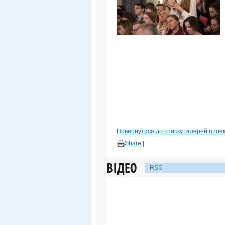
Повернутися до списку галерей прое
Share
|
RSS