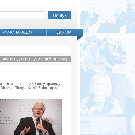
вью, потім — на посилання у правому
 Віктора Пінчука © 2017. Фотограф: