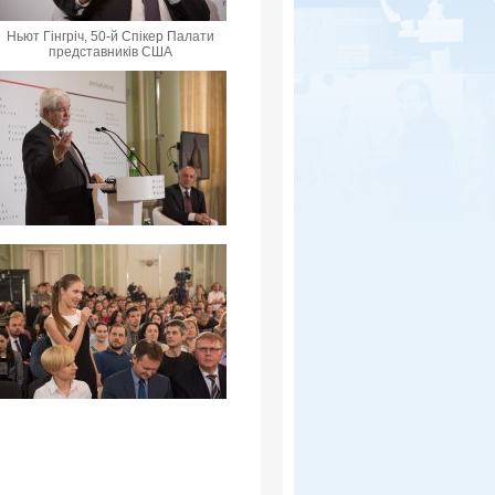
Ньют Гінгріч, 50-й Спікер Палати
представників США