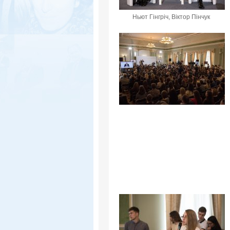
Ньют Гінгріч, Віктор Пінчук