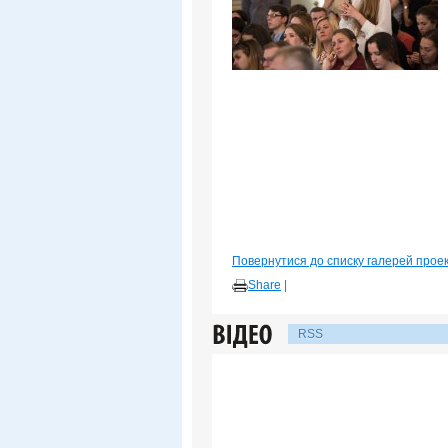
Повернутися до списку галерей прое
Share
|
RSS