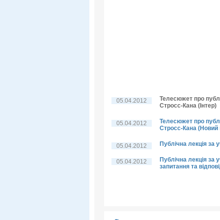
Телесюжет про публі
05.04.2012
Стросс-Кана (Інтер)
Телесюжет про публі
05.04.2012
Стросс-Кана (Новий 
Публічна лекція за 
05.04.2012
Публічна лекція за у
05.04.2012
запитання та відпові