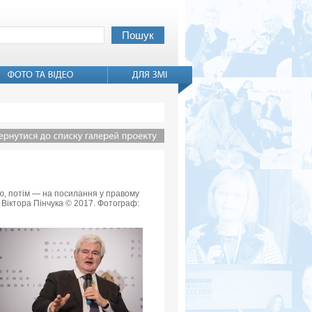
вью, потім — на посилання у правому
 Віктора Пінчука © 2017. Фотограф: