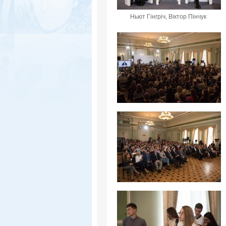
Ньют Гінгріч, Віктор Пінчук