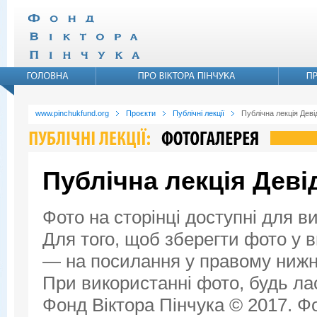
www.pinchukfund.org
Проєкти
Публічні лекції
Публічна лекція Дев
Публічна лекція Дев
Фото на сторінці доступні для в
Для того, щоб зберегти фото у ви
— на посилання у правому нижнь
При використанні фото, будь ла
Фонд Віктора Пінчука © 2017. Фо