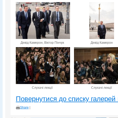
Девід Камерон, Віктор Пінчук
Девід Камерон
Слухачі лекції
Слухачі лекції
Повернутися до списку галерей 
Share
|