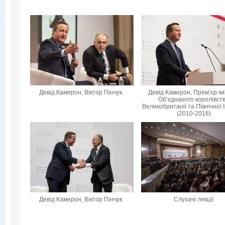
Девід Камерон, Віктор Пінчук
Девід Камерон, Прем’єр-мі
Об’єднаного королівст
Великобританії та Північної 
(2010-2016)
Девід Камерон, Віктор Пінчук
Слухачі лекції