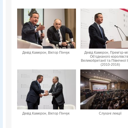
Девід Камерон, Віктор Пінчук
Девід Камерон, Прем’єр-мі
Об’єднаного королівст
Великобританії та Північної 
(2010-2016)
Девід Камерон, Віктор Пінчук
Слухачі лекції