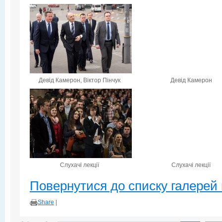
Девід Камерон, Віктор Пінчук
Девід Камерон
Слухачі лекції
Слухачі лекції
Повернутися до списку галерей 
Share
|