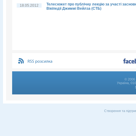
Телесюжет про публічну лекцію за участі заснов
18.05.2012
Вікіпедії Джиммі Вейлза (СТБ)
© 2006 
Україна, 01
Створення та підтри