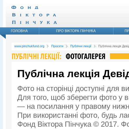
www.pinchukfund.org
Проєкти
Публічні лекції
Публічна лекція Дев
Публічна лекція Дев
Фото на сторінці доступні для в
Для того, щоб зберегти фото у ви
— на посилання у правому нижнь
При використанні фото, будь ла
Фонд Віктора Пінчука © 2017. Фо