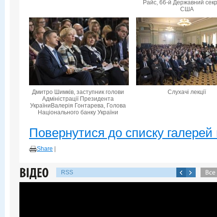
Райс, 66-й Державний сек
США
Дмитро Шимків, заступник голови
Слухачі лекції
Адміністрації Президента
УкраїниВалерія Гонтарева, Голова
Національного банку України
Повернутися до списку галерей 
Share
|
RSS