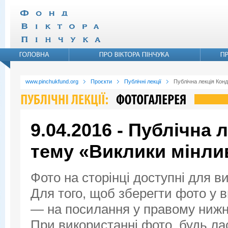
www.pinchukfund.org
Проєкти
Публічні лекції
Публічна лекція Конд
9.04.2016 - Публічна 
тему «Виклики мінли
Фото на сторінці доступні для в
Для того, щоб зберегти фото у ви
— на посилання у правому нижнь
При використанні фото, будь ла