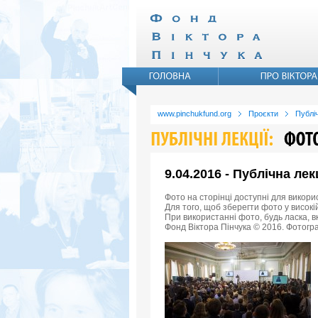
www.pinchukfund.org
Проєкти
Публіч
9.04.2016 - Публічна ле
Фото на сторінці доступні для викори
Для того, щоб зберегти фото у високій
При використанні фото, будь ласка, 
Фонд Віктора Пінчука © 2016. Фотогра