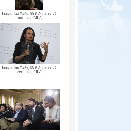
Кондоліза Райс, 66-й Державний
секретар США
Кондоліза Райс, 66-й Державний
секретар США