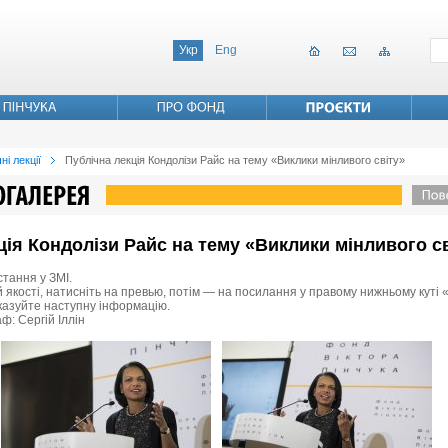
Укр
Eng
ні лекції
Публічна лекція Кондолізи Райс на тему «Виклики мінливого світу»
кція Кондолізи Райс на тему «Виклики мінливого с
стання у ЗМІ.
 якості, натисніть на превью, потім — на посилання у правому нижньому куті «
вказуйте наступну інформацію.
ф: Сергій Іллін