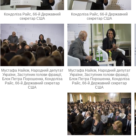
Кондоліза Райс, 66-й Державний
Кондоліза Райс, 66-й Державний
секретар США
секретар США
Мустафа Найєм, Народний депутат
Мустафа Найєм, Народний депутат
України, Заступник голови фракції,
України, Заступник голови фракції,
Блок Петра Порошенка, Кондоліза
Блок Петра Порошенка, Кондоліза
Райс, 66-й Державний секретар
Райс, 66-й Державний секретар
США
США