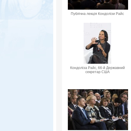
Публічна лекція Кондолізи Райс
Кондоліза Райс, 66-й Державний
секретар США