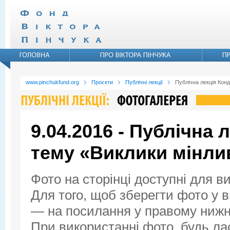
www.pinchukfund.org
Проєкти
Публічні лекції
Публічна лекція Конд
9.04.2016 - Публічна 
тему «Виклики мінли
Фото на сторінці доступні для в
Для того, щоб зберегти фото у ви
— на посилання у правому нижнь
При використанні фото, будь ла