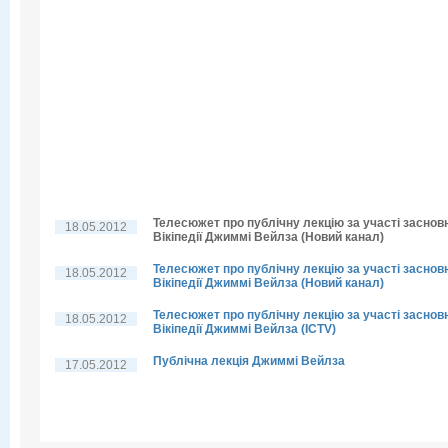
Телесюжет про публічну лекцію за участі заснов
18.05.2012
Вікіпедії Джиммі Вейлза (Новий канал)
Телесюжет про публічну лекцію за участі заснов
18.05.2012
Вікіпедії Джиммі Вейлза (Новий канал)
Телесюжет про публічну лекцію за участі заснов
18.05.2012
Вікіпедії Джиммі Вейлза (ICTV)
Публічна лекція Джиммі Вейлза
17.05.2012