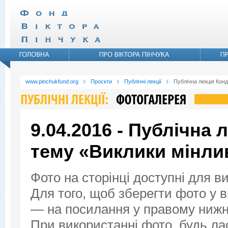
www.pinchukfund.org
Проєкти
Публічні лекції
Публічна лекція Конд
9.04.2016 - Публічна 
тему «Виклики мінли
Фото на сторінці доступні для в
Для того, щоб зберегти фото у ви
— на посилання у правому нижнь
При використанні фото, будь ла