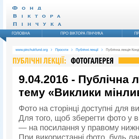
www.pinchukfund.org
Проєкти
Публічні лекції
Публічна лекція Конд
9.04.2016 - Публічна 
тему «Виклики мінли
Фото на сторінці доступні для в
Для того, щоб зберегти фото у ви
— на посилання у правому нижнь
При використанні фото, будь ла